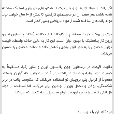
لت از مواد اولیه نو و با رعایت استانداردهای تزریق پلاستیک ساخته
شده باشد، عمر مفید آن در محیط‌های کارگاهی تا بیش از ۱۰ سال خواهد بود.
الت‌های ساخته شده از مواد بازیافتی بسیار کمتر است.
 روش، خرید مستقیم از کارخانه تولیدکننده (مانند پلاستون ایران،
ار پلاستیک یا بهین انبار) است. این کار به دلیل حذف واسطه، قیمت
محصول را به ‌طور قابل ‌توجهی کاهش داده و اصالت محصول را تضمین
.
قیمت در برندهایی چون پلاستون ایران و سایر رقبا، مستقیماً به
مواد اولیه و ضخامت پالت برمی‌گردد. برندهایی که گران‌تر هستند
ً از گرانول پلی ‌پروپیلن نو استفاده می‌کنند که مقاومت پالت در برابر
، روغن و تحمل وزن را چندین برابر می‌کند. اما استفاده از مواد
تی قیمت را پایین آورده‌ و دوام محصول را به شدت کم می‌کند.
تان را بنویسید