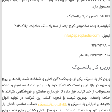
دارند، که نشان از تعهد آن‌ها به تولید مسئولانه در کنار کیفیت بالای
دارد.
ت تماس صپاد پلاستیک:
ت -پلاک۲۰۳
:
info@spadplastic.com
۰۹۱۹۳۷
۰۹۱ واتساپ
 کار پلاستیک
ار پلاستیک یکی از تولیدکنندگان اصلی و شناخته‌ شده پالت‌های پیچ
 در بازار ایران است که تمرکز خود را بر روی عرضه مستقیم و عمده
ت از خط تولید قرار داده تا خریداران صنعتی و فروشگاهی بتوانند با
اسطه، بهترین قیمت را تجربه کنند. این شرکت در تولید انواع
ای انبارش پلاستیکی و
جعبه ابزار پلاستیکی
ضدآب مناسب فضای باز
دارد و محصولات خود را در دو مدل اصلی کشویی برای نصب روی