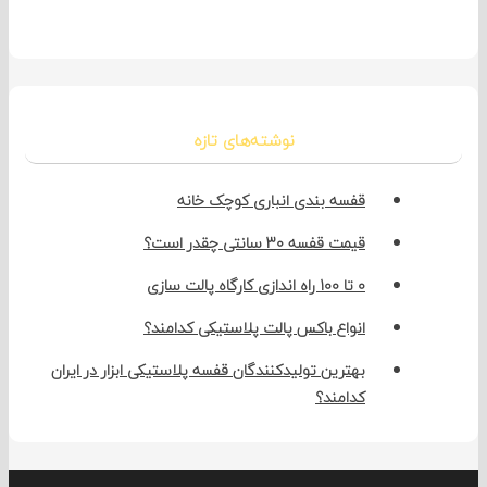
نوشته‌های تازه
قفسه بندی انباری کوچک خانه
قیمت قفسه 30 سانتی چقدر است؟
0 تا 100 راه اندازی کارگاه پالت سازی
انواع باکس پالت پلاستیکی کدامند؟
بهترین تولیدکنندگان قفسه پلاستیکی ابزار در ایران
کدامند؟