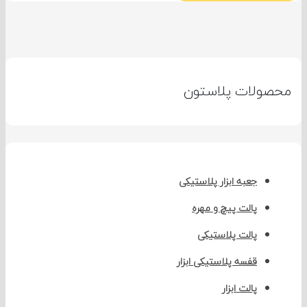
صولات پلاستون
جعبه ابزار پلاستیکی
پالت پیچ و مهره
پالت پلاستیکی
قفسه پلاستیکی ابزار
پالت ابزار