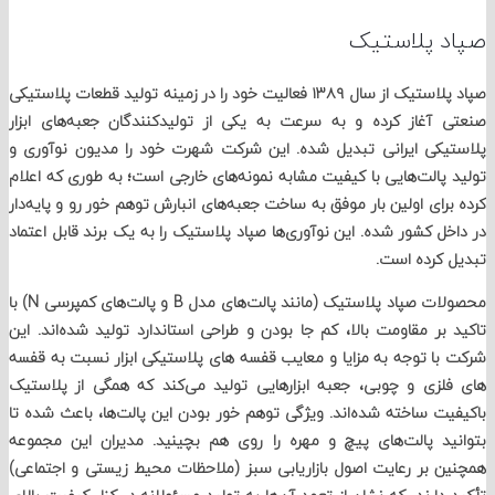
 پلاستیک
صپاد پلاستیک از سال ۱۳۸۹ فعالیت خود را در زمینه تولید قطعات پلاستیکی
آغاز کرده و به سرعت به یکی از تولیدکنندگان جعبه‌های ابزار
کی ایرانی تبدیل شده. این شرکت شهرت خود را مدیون نوآوری و
پالت‌هایی با کیفیت مشابه نمونه‌های خارجی است؛ به طوری که اعلام
رای اولین بار موفق به ساخت جعبه‌های انبارش توهم خور ‌رو و پایه‌دار
ل کشور شده. این نوآوری‌ها صپاد پلاستیک را به یک برند قابل اعتماد
کرده است.
محصولات صپاد پلاستیک (مانند پالت‌های مدل B و پالت‌های کمپرسی N) با
بر مقاومت بالا، کم ‌جا بودن و طراحی استاندارد تولید شده‌اند. این
ا توجه به مزایا و معایب قفسه‌ های پلاستیکی ابزار نسبت به قفسه
لزی و چوبی، جعبه‌ ابزارهایی تولید می‌کند که همگی از پلاستیک
ت ساخته شده‌اند. ویژگی توهم خور بودن این پالت‌ها، باعث شده تا
د پالت‌های پیچ و مهره را روی هم بچینید. مدیران این مجموعه
 بر رعایت اصول بازاریابی سبز (ملاحظات محیط زیستی و اجتماعی)