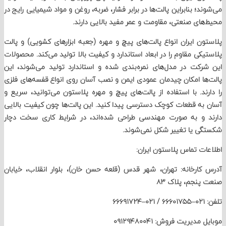
د؛ بنابراین پالت‌ها در برابر فشار، ضربه، روغن و مواد شیمیایی رایج در
ای صنعتی، مقاومت و عمر مفید بالایی دارند.
ن ایران انواع پالت‌های پیچ و مهره (جعبه ابزارهای کشویی) و پالت
کی مقاوم را در ابعاد استاندارد و کیفیت بالا تولید می‌کند. محصولات
کت در مدل‌های نمره‌بندی‌ شده و استاندارد تولید می‌شوند، این
ا امکان چیدمان عمودی ایمن و نصب آسان روی انواع قفسه‌های فلزی
ند. با استفاده از پالت‌های پیچ و مهره پلاستون می‌توانید، سریع و
ه قطعات کوچک دسترسی پیدا کنید. این پالت‌ها چون کیفیت بالایی
 و به صورت مهندسی طراحی شده‌اند، در شرایط کاری سخت دچار
 یا تغییر شکل نمی‌شوند.
ت تماس پلاستون ایران:
ارخانه: تهران، شهر قدس (قلعه حسن خان)، بلوار انقلاب، خیابان
نجم، پلاک ۸۳
دیریت فروش: ۰۹۱۲۹۴۸۰۰۴۱