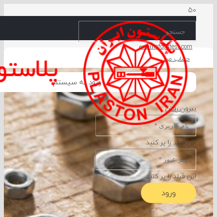
info@test.com
email
حساب من
ورود به سیستم
بیرون رفتن
این فیلد را پر کنید
این فیلد را پر کنید
ورود