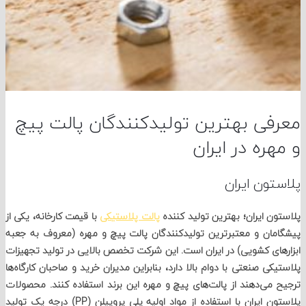
فی بهترین تولیدکنندگان پالت پیچ
ره در ایران
ون ایران
ن ایران؛ بهترین تولید کننده
پالت پلاستیکی
با قیمت کارخانه، یکی از
ان و معتبرترین تولیدکنندگان پالت پیچ و مهره (معروف به جعبه
ای کشویی) در ایران است. این شرکت تخصص بالایی در تولید تجهیزات
کی صنعتی با دوام بالا دارد، بنابراین مدیران خرید و صاحبان کارگاه‌ها
می‌دهند از پالت‌های پیچ و مهره این برند استفاده کنند. محصولات
پلاستون ایران با استفاده از مواد اولیه پلی‌ پروپیلن (PP) درجه یک تولید