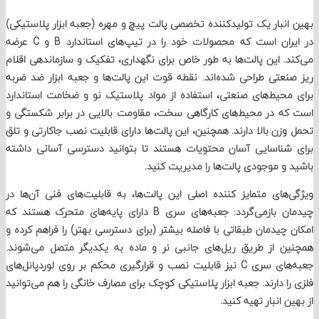
نبار یک تولیدکننده تخصصی پالت پیچ و مهره (جعبه ابزار پلاستیکی)
در ایران است که محصولات خود را در تیپ‌های استاندارد B و C عرضه
. این پالت‌ها به طور خاص برای نگهداری، تفکیک و سازماندهی اقلام
عتی طراحی شده‌اند. نقطه قوت این پالت‌ها و جعبه ابزار ضد ضربه
حیط‌های صنعتی، استفاده از مواد پلاستیک نو و ضخامت استاندارد
 در محیط‌های کارگاهی سخت، مقاومت بالایی در برابر شکستگی و
زن بالا دارند. همچنین، این پالت‌ها دارای قابلیت نصب جاکارتی و تلق
شناسایی آسان محتویات هستند تا بتوانید دسترسی آسانی داشته
و موجودی پالت‌ها را مدیریت کنید.
های متمایز کننده اصلی این پالت‌ها، به قابلیت‌های فنی آن‌ها در
چیدمان بازمی‌گردد: جعبه‌های سری B دارای پایه‌های متحرک هستند که
چیدمان طبقاتی با فاصله بیشتر (برای دسترسی بهتر) را فراهم کرده و
 از طریق ریل‌های جانبی نر و ماده به یکدیگر متصل می‌شوند.
جعبه‌های سری C نیز قابلیت نصب و قرارگیری محکم بر روی لوردپانل‌های
ا دارند. جعبه ابزار پلاستیکی کوچک برای مصارف خانگی را هم می‌توانید
 انبار تهیه کنید.