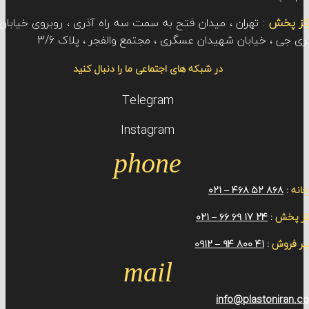
ش
: تهران ، میدان فتح به سمت سه راه آذری ، روبروی خیابان سی
 خیابان شهیدان عسگری ، مجتمع والفجر ، پلاک 3/6
در شبکه های اجتماعی ما را دنبال کنید
Telegram
Instagram
phone
۸۶۸ ۵۲ ۴۶۸ –
ش
:
24 ۱7 ۶۹ ۶۶ – ۰۲۱
ش
:
۴۱ ۸۰۰ ۹۴ – ۰۹۱۲
mail
info@plaston