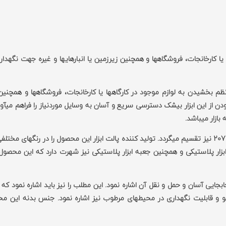
: نگهداری و سایل و نظم بخشیدن به لوازم موجود در کارگاه‎ها یا کارخانجات، فروشگاه‏ها و همچنین ز
پالت ابزار یا باکس ابزار پلاستیکی جهت دسترسی آسان، نگهداری وسایل و نظم بخشیدن به لوازم موجود در کارگاه‎ها یا کارخا
انبارهای‎ها و غیره جهت نگهداری قطعات یا مواد غذایی کارایی دارد. استفاده نمودن از این ابزار بی‎شک دسترسی سریع و آسان به وسایل موردنیاز را
از سوی دیگر پالت ابزار پایه‎دار به هشت سایز مختلف 200 201 203 204 206 207 نیز تقسیم می‏گردد. تولید کننده پالت ابزار این محصول را در رنگ
رد روانه بازار می‏نماید. اصولا پالت ابزار پایه‏دار 205 به جای ابزار پلاستیکی و همچنین جعبه ابزار پلاستیکی نیز شهرت دارد که 
ع در سایز‎، تنوع در مدل و همچنین جابجایی آسان و حمل و نقل آن اشاره نمود. این مطلب را نیز باید اشاره نم
دچار پوسیدگی نخواهد شد. از ویژگی‏های دیگر آن می‏توان به قابلیت شستشو و قابلیت نگهداری در محیط‎های مرطوب نیز اشاره نم