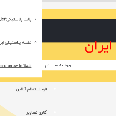
پالت پلاستیکی
قفسه پلاستیکی ابزار 
ورود به سیستم
شما
فرم استعلام آنلاین
گالری تصاویر