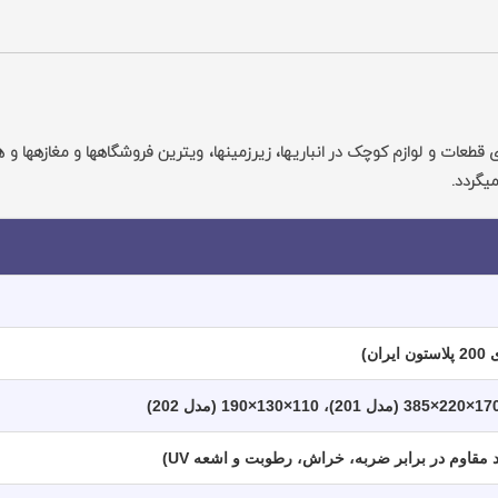
گهداری قطعات و لوازم کوچک در انباری‏ها، زیرزمین‏ها، ویترین فروشگاه‏ها و مغازه‏ها و
ی‏گردد.
ن)
د مقاوم در برابر ضربه، خراش، رطوبت و اشعه UV)