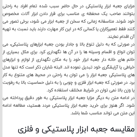
 جعبه ابزار پلاستیکی در حال حاضر سبب شده تمام افراد به راحتی
ند صاحب یک محفظه ی مناسب برای قرار دادن ابزار آلات مخصوص
ند. متاسفانه زمانی که سخن از جعبه ابزار می شود، برخی تصور می
قط تعمیرکاران یا کسانی که در این کار مهارت دارند باید نسبت به تهیه
م نمایند.
تی که به دلیل تنوع بالا و جادار بودن جعبه ابزارهای پلاستیکی، می
نواع و اقسام وسیله ها را در آن ها نگهداری کرد. برای مثال بسیاری از
ای خانه دار جعبه ابزار خود را به مکان نگهداری از لوازم و ابزارهای
یا آرایشگری خود تبدیل نموده اند. البته شایان ذکر است که تنها مدل
استیکی جعبه ابزار را می توان به راحتی در محیط های متنوع به کار
ر صورتی که جعبه ابزار فلزی و چوبی را به دلیل حساسیت بالا به رطوبت
 بالا نمی توان در شرایط مختلف استفاده کرد.
مه متن به دیگر مزایا جعبه ابزار پلاستیکی به طور دقیق پرداخته می
گر هنوز برای خرید جعبه ابزار پلاستیکی مردد هستید، مطالعه ادامه
ن می تواند مناسب شما باشد.
سه جعبه ابزار پلاستیکی و فلزی