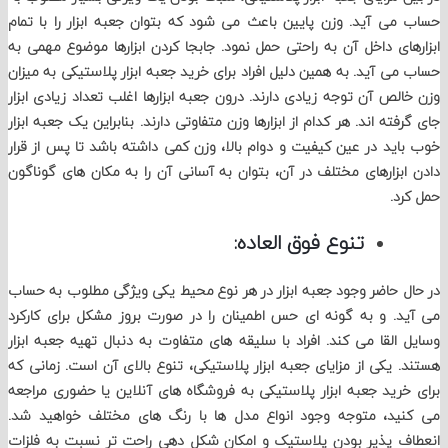
ی آید. وزن پایین باعث می شود که بتوان جعبه ابزار را با تمام
ای داخل آن به راحتی حمل نمود. جابجا کردن ابزارها موضوع مهمی به
ی آید. به همین دلیل افراد برای خرید جعبه ابزار پلاستیکی به میزان
لص آن توجه زیادی دارند. درون جعبه ابزارها اغلب تعداد زیادی ابزار
ته اند. هر کدام از ابزارها وزن متفاوتی دارند. بنابراین یک جعبه ابزار
ید در عین کیفیت و دوام بالا، وزن کمی داشته باشد تا پس از قرار
بزارهای مختلف در آن، بتوان به آسانی آن را به مکان های گوناگون
د.
تنوع فوق العاده:
 حاضر وجود جعبه ابزار در هر نوع محیط یکی ویژگی مطلوب به حساب
. و به گونه ای حس اطمینان را در صورت بروز مشکل برای کارکرد
القا می کند. افراد با سلیقه های متفاوت به دنبال تهیه جعبه ابزار
 یکی از مزایای جعبه ابزار پلاستیکی، تنوع بالای آن است. زمانی که
رید جعبه ابزار پلاستیکی به فروشگاه های آنلاین یا حضوری مراجعه
ید، متوجه وجود انواع مدل ها با رنگ های مختلف خواهید شد.
 پذیر بودن پلاستیک و امکان شکل دهی راحت تر نسبت به فلزات