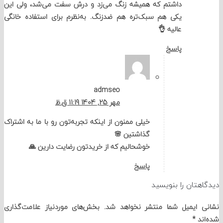
داشتم که همیشه زنگ می‌زد و درش سفت می‌شد، ولی این
یکی هم سبک‌تره هم ضدزنگ. به‌نظرم برای استفاده خانگی
عالیه 👌
پاسخ
admseo
مهر 25, 1404 11:19 ق.ظ
خیلی ممنون از اینکه تجربه‌تون رو با ما به اشتراک
گذاشتین 🌸
خوشحالیم که از خریدتون رضایت دارین 🙏
پاسخ
تان را بنویسید
 ایمیل شما منتشر نخواهد شد.
بخش‌های موردنیاز علامت‌گذاری
د
*