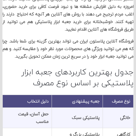
 به دلیل افزایش مشغله ها و نبود فرصت کافی برای خرید حضوری،
ردم ترجیح می دهند با روش های آنلاین هر آنچه که احتیاج دارند را
نند. خوشبختانه برای خرید جعبه ابزار پلاستیکی هم می توانید از
روشگاه های آنلاین اقدام نمایید.
ه آنلاین پلاستون ایران می تواند بهترین گزینه برای شما باشد. چرا
می توانید ویژگی های محصولات مورد نظر خود را مقایسه کنید. و هم
نید جعبه ابزار خود را در سریع ترین زمان ممکن تحویل بگیرید.
ل بهترین کاربردهای
جعبه ابزار
ستیکی
بر اساس نوع مصرف
مصرف
جعبه پیشنهادی
دلیل انتخاب
حمل آسان، قیمت
ی
پلاستیکی سبک
مناسب
اهی
پلاستیکی بزرگ و