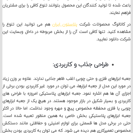
ده تا تولید کنندگان این محصول بتوانند تنوع کافی را برای مشتریان
مایند.
تالوگ محصولات شرکت
پلاستون ایران
هم می توانید این تنوع را
 کنید. تنها کافی است آن را از بخش مربوطه در داخل وبسایت این
انلود نمایید.
طراحی جذاب و کاربردی:
بزارهای فلزی و حتی چوبی اغلب ظاهر جذابی ندارند. علاوه بر وزن زیاد
د این مدل از جعبه ابزارها، می توان در مورد غیر کاربردی بودن برخی از
آن ها هم اشاره نمود. جعبه ابزارهای پلاستیکی امروزه با طراحی های
ی و بسیار شکیل در بازار موجود هستند. در هیچ یک از جعبه ابزارهای
ا فلزی محفظه مخصوص پیچ و مهره وجود نداشت. اما حالا در اکثر
ابزارهای پلاستیکی بخش خاصی به همین منظور تعبیه شده است.
 برخی مدل ها قسمتی برای لوازم امنیتی و حفاظتی مانند دستکش
تعمیرکاری هم دیده می شود. که می توان به کاربردی بودن بخش