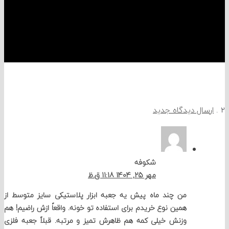
اه
سال دیدگاه جدید
شکوفه
مهر 25, 1404 11:18 ق.ظ
من چند ماه پیش یه جعبه ابزار پلاستیکی سایز متوسط از
همین نوع خریدم برای استفاده تو خونه. واقعاً ازش راضیم! هم
وزنش خیلی کمه هم ظاهرش تمیز و مرتبه. قبلاً جعبه فلزی