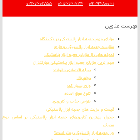
02166601755
–
02166691724
–
09129480041
 عناوین
مزایای مهم جعبه ابزار پلاستیکی در یک نگاه
مقایسه جعبه ابزار پلاستیکی و فلزی
نمونه هایی از مزایای جعبه ابزار پلاستیکی
مهم ترین مزایای جعبه ابزار پلاستیکی عبارتند از:
صرفه اقتصادی خانواده:
دوام بالا:
وزن بسیار کم:
تنوع فوق العاده:
طراحی جذاب و کاربردی:
قیمت و مزیت های جعبه ابزار پلاستیکی
جدول بهترین کاربردهای جعبه ابزار پلاستیکی بر اساس نوع
مصرف
چرا جعبه ابزار پلاستیکی بهتر است؟