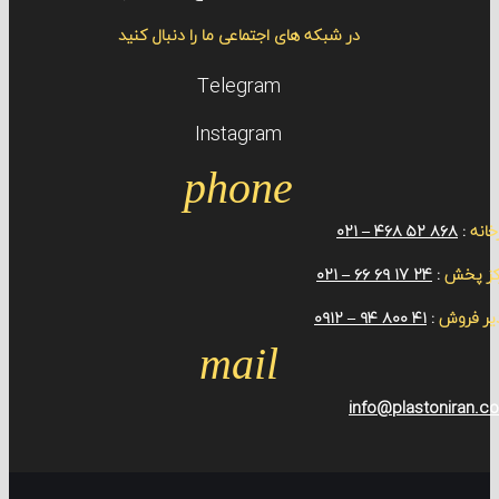
در شبکه های اجتماعی ما را دنبال کنید
Telegram
Instagram
phone
۸۶۸ ۵۲ ۴۶۸ –
ش
:
24 ۱7 ۶۹ ۶۶ – ۰۲۱
ش
:
۴۱ ۸۰۰ ۹۴ – ۰۹۱۲
mail
info@plaston