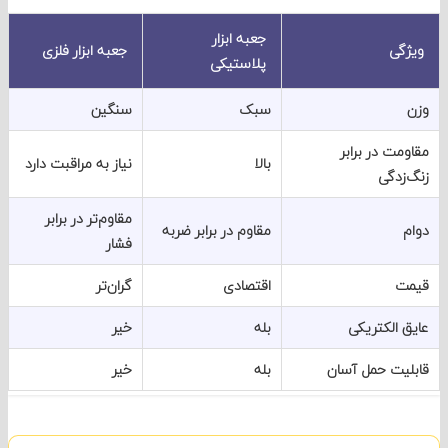
جعبه ابزار
گی
جعبه ابزار فلزی
پلاستیکی
سبک
سنگین
ت در برابر
بالا
نیاز به مراقبت دارد
زدگی
مقاوم‌تر در برابر
مقاوم در برابر ضربه
فشار
ت
اقتصادی
گران‌تر
 الکتریکی
بله
خیر
یت حمل آسان
بله
خیر