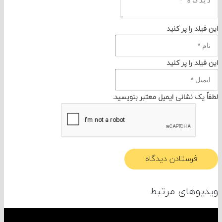
د را پر کنید
د را پر کنید
یک نشانی ایمیل معتبر بنویسید.
فرستادن دیدگاه
وهای مرتبط