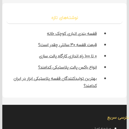
نوشته‌های تازه
قفسه بندی انباری کوچک خانه
قیمت قفسه 30 سانتی چقدر است؟
0 تا 100 راه اندازی کارگاه پالت سازی
انواع باکس پالت پلاستیکی کدامند؟
بهترین تولیدکنندگان قفسه پلاستیکی ابزار در ایران
کدامند؟
سریع
صفحه اصلی