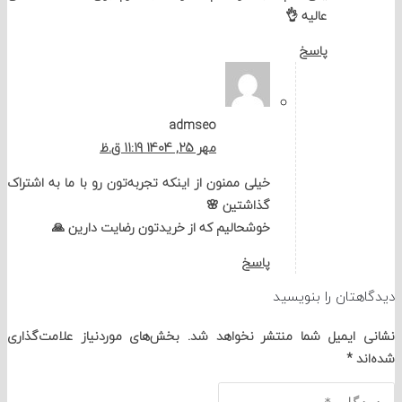
عالیه 👌
پاسخ
admseo
مهر 25, 1404 11:19 ق.ظ
خیلی ممنون از اینکه تجربه‌تون رو با ما به اشتراک
گذاشتین 🌸
خوشحالیم که از خریدتون رضایت دارین 🙏
پاسخ
تان را بنویسید
 ایمیل شما منتشر نخواهد شد.
بخش‌های موردنیاز علامت‌گذاری
د
*