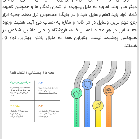
ی روند. امروزه به دلیل پیچیده تر شدن زندگی ها و همچنین کمبود
فراد باید تمام وسایل خود را در جایگاه مخصوص قرار دهند. جعبه ابزار
م ترین وسایل در هر خانه و مغازه به حساب می آید. اهمیت وجود
بزار در هر محیط اعم از خانه، فروشگاه و حتی ماشین شخصی بر
 پوشیده نیست. بنابراین همه به دنبال یافتن بهترین نوع آن
.