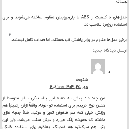
.
مدل‌های با کیفیت از ABS یا پلی‌پروپیلن مقاوم ساخته می‌شوند و برای
ه روزمره مناسب‌اند.
دیدگاه
.
2
دل‌ها مقاوم در برابر پاشش آب هستند، اما ضدآب کامل نیستند.
 دیدگاه جدید
شکوفه
مهر 25, 1404 11:18 ق.ظ
من چند ماه پیش یه جعبه ابزار پلاستیکی سایز متوسط از
همین نوع خریدم برای استفاده تو خونه. واقعاً ازش راضیم! هم
وزنش خیلی کمه هم ظاهرش تمیز و مرتبه. قبلاً جعبه فلزی
داشتم که همیشه زنگ می‌زد و درش سفت می‌شد، ولی این
یکی هم سبک‌تره هم ضدزنگ. به‌نظرم برای استفاده خانگی